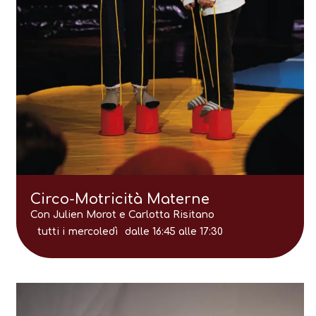
Circo-Motricità Materne
Con Julien Morot e Carlotta Risitano
tutti i
mercoledì
dalle 16:45 alle 17:30