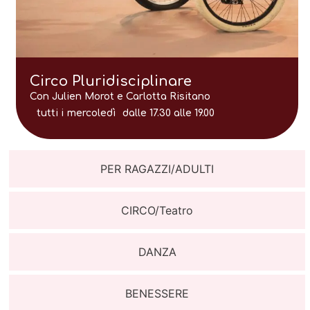
Circo Pluridisciplinare
Con Julien Morot e Carlotta Risitano
tutti i
mercoledì
dalle 17.30 alle 19.00
PER RAGAZZI/ADULTI
CIRCO/Teatro
DANZA
BENESSERE