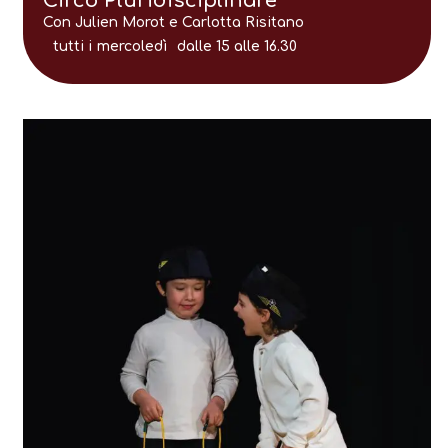
Circo Pluridisciplinare
Con Julien Morot e Carlotta Risitano
tutti i
mercoledì
dalle 15 alle 16.30