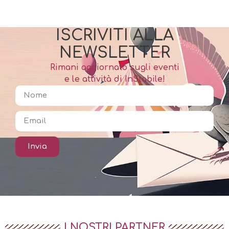
ISCRIVITI ALLA
NEWSLETTER
Rimani aggiornato sugli eventi
e le attività di InStabile!
Invia
I NOSTRI PARTNER