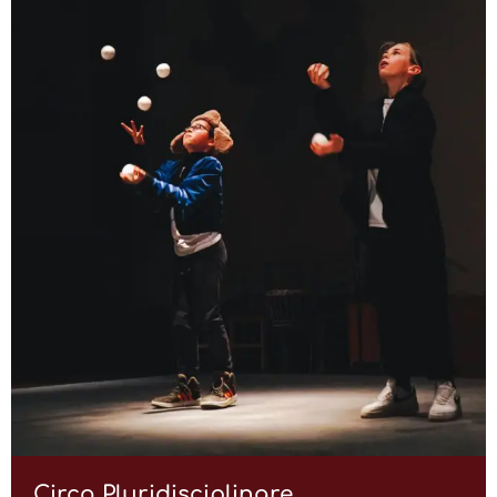
Circo Pluridisciplinare