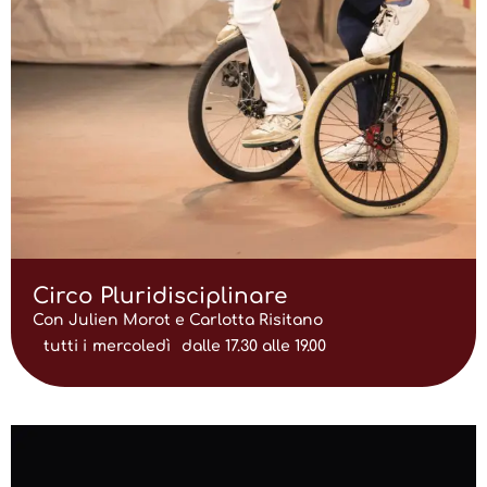
Circo Pluridisciplinare
Con Julien Morot e Carlotta Risitano
tutti i
mercoledì
dalle 17.30 alle 19.00