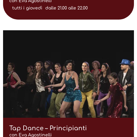
con Eva Agostinelli
tutti i
giovedì
dalle 21.00 alle 22.00
Tap Dance – Principianti
con Eva Agostinelli