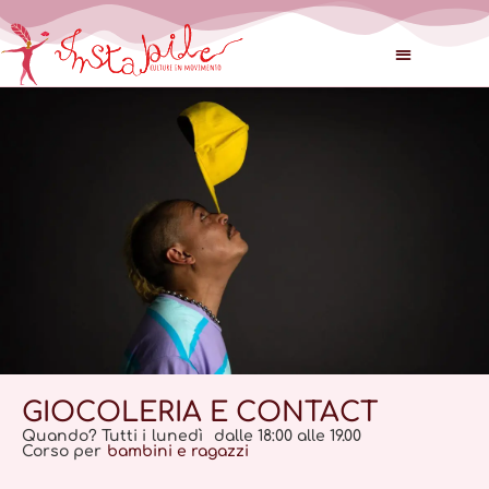
GIOCOLERIA E CONTACT
Quando? Tutti i
lunedì
dalle 18:00 alle 19.00
Corso per
bambini e ragazzi