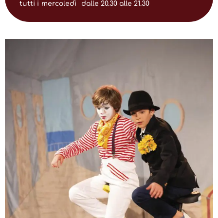
tutti i
mercoledì
dalle 20.30 alle 21.30