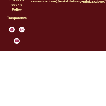
comunicazione@instabilefirenze.it
organizzazione@i
cookie
Policy
Trasparenza