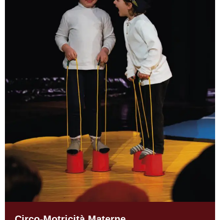
Circo-Motricità Materne