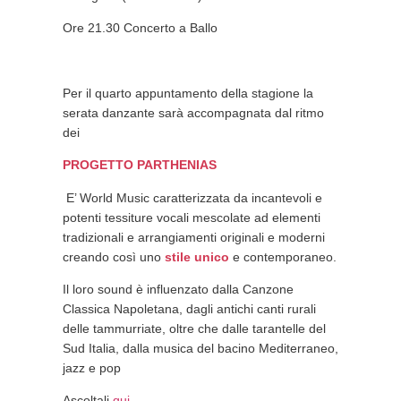
Ore 21.30 Concerto a Ballo
Per il quarto appuntamento della stagione la
serata danzante sarà accompagnata dal ritmo
dei
PROGETTO PARTHENIAS
E’ World Music caratterizzata da incantevoli e
potenti tessiture vocali mescolate ad elementi
tradizionali e arrangiamenti originali e moderni
creando così uno
stile
unico
e contemporaneo.
Il loro sound è influenzato dalla Canzone
Classica Napoletana, dagli antichi canti rurali
delle tammurriate, oltre che dalle tarantelle del
Sud Italia, dalla musica del bacino Mediterraneo,
jazz e pop
Ascoltali
qui