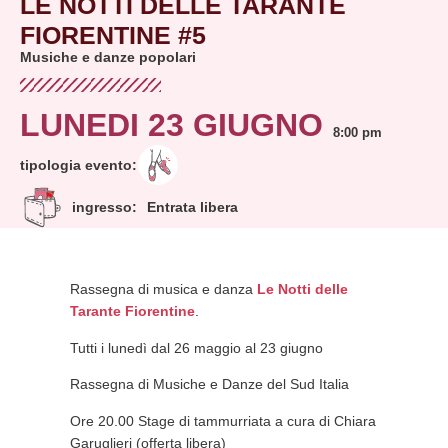
LE NOTTI DELLE TARANTE
FIORENTINE #5
Musiche e danze popolari
LUNEDI 23 GIUGNO
8:00 pm
tipologia evento:
ingresso:
Entrata libera
Rassegna di musica e danza
Le Notti delle
Tarante Fiorentine
.
Tutti i lunedì dal 26 maggio al 23 giugno
Rassegna di Musiche e Danze del Sud Italia
Ore 20.00 Stage di tammurriata a cura di Chiara
Garuglieri (offerta libera)