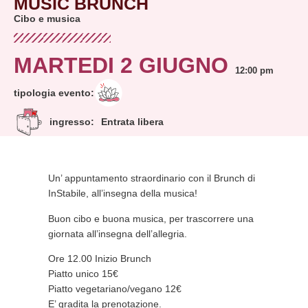
MUSIC BRUNCH
Cibo e musica
MARTEDI 2 GIUGNO
12:00 pm
tipologia evento:
ingresso:
Entrata libera
Un’ appuntamento straordinario con il Brunch di
InStabile, all’insegna della musica!
Buon cibo e buona musica, per trascorrere una
giornata all’insegna dell’allegria.
Ore 12.00
Inizio Brunch
Piatto unico 15€
Piatto vegetariano/vegano 12€
E’ gradita la prenotazione.