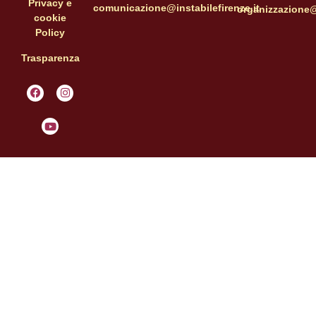
Privacy e
comunicazione@instabilefirenze.it
organizzazione@i
cookie
Policy
Trasparenza