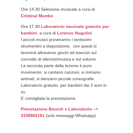
Ore 14.30 Selezione musicale a cura di
Criminal Mambo
Ore 17.30
Laboratorio musicale gratuito per
bambini
a cura di
Lorenzo Hugolini
I piccoli musici proveranno i tantissimi
strumentini a disposizione, c
on questi si
lavorerà attraverso giochi ed esercizi sul
concetto di silenzio/musica e sul volume.
La seconda parte della lezione è puro
movimento: si cantano canzoni, si mimano
animali, si danzano piccole coreografie.
Laboratorio gratuito, per bambini dai 2 anni in
su.
E’ consigliata la prenotazione.
Prenotazione Brunch e Laboratorio –>
3338902161
(solo messaggi Whatsapp)