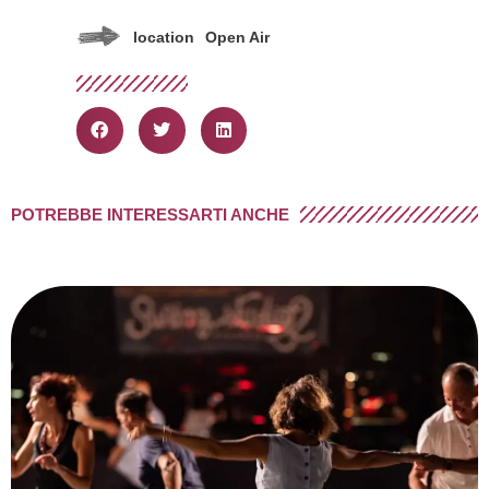
location
Open Air
POTREBBE INTERESSARTI ANCHE