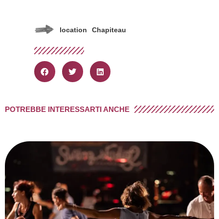
location
Chapiteau
POTREBBE INTERESSARTI ANCHE