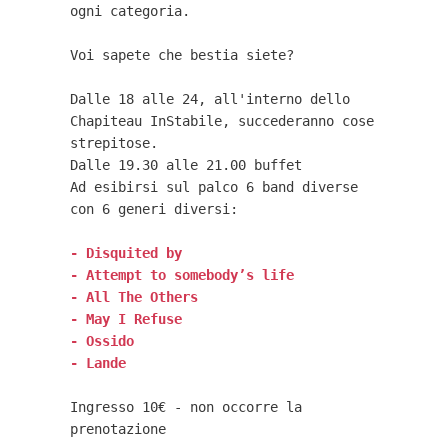
ogni categoria.

Voi sapete che bestia siete?

Dalle 18 alle 24, all'interno dello 
Chapiteau InStabile, succederanno cose 
strepitose.

Dalle 19.30 alle 21.00 buffet

Ad esibirsi sul palco 6 band diverse 
con 6 generi diversi:

- Disquited by
- Attempt to somebody’s life
- All The Others
- May I Refuse
- Ossido
- Lande
Ingresso 10€ - non occorre la 
prenotazione
