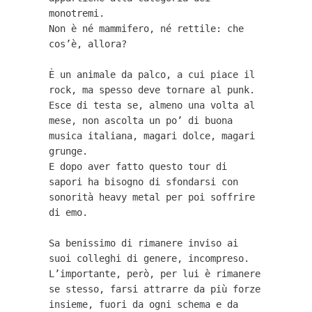
monotremi.
Non è né mammifero, né rettile: che 
cos’è, allora?

È un animale da palco, a cui piace il 
rock, ma spesso deve tornare al punk.
Esce di testa se, almeno una volta al 
mese, non ascolta un po’ di buona 
musica italiana, magari dolce, magari 
grunge.
E dopo aver fatto questo tour di 
sapori ha bisogno di sfondarsi con 
sonorità heavy metal per poi soffrire 
di emo.

Sa benissimo di rimanere inviso ai 
suoi colleghi di genere, incompreso. 

L’importante, però, per lui è rimanere 
se stesso, farsi attrarre da più forze 
insieme, fuori da ogni schema e da 