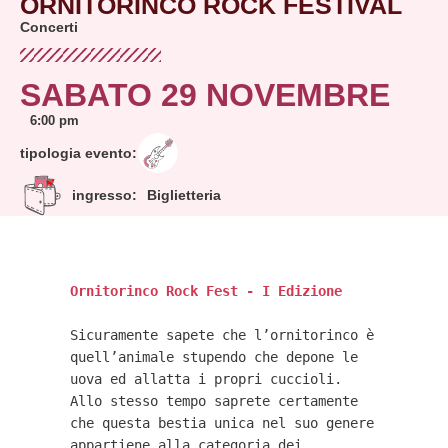
ORNITORINCO ROCK FESTIVAL
Concerti
SABATO 29 NOVEMBRE
6:00 pm
tipologia evento:
ingresso:
Biglietteria
Ornitorinco Rock Fest - I Edizione
Sicuramente sapete che l’ornitorinco è 
quell’animale stupendo che depone le 
uova ed allatta i propri cuccioli.
Allo stesso tempo saprete certamente 
che questa bestia unica nel suo genere 
appartiene alla categoria dei 