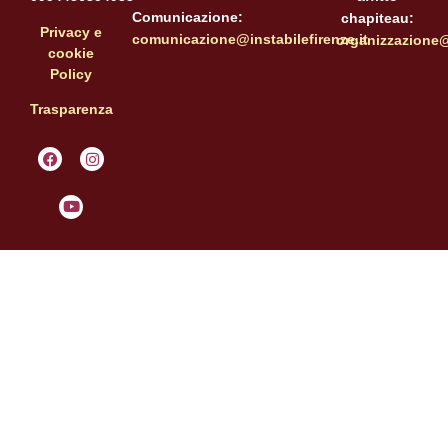
Comunicazione:
chapiteau:
Privacy e
comunicazione@instabilefirenze.it
organizzazione@i
cookie
Policy
Trasparenza