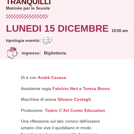
TRANQUILLI
Matinèe per le Scuole
LUNEDI 15 DICEMBRE
10:00 am
tipologia evento:
ingresso:
Biglietteria
Di e con
Andrè Casaca
Assistente regia
Fabrizio Neri
e
Teresa Bruno
Macchine di scena
Silvano Costagli
Produzione:
Teatro C’Art Comic Education
Una riflessione sul lato comico dell’essere
umano che vive il quotidiano in modo